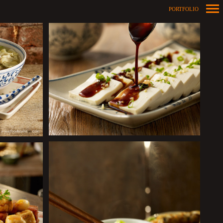
PORTFOLIO
Primary
Navigation
+