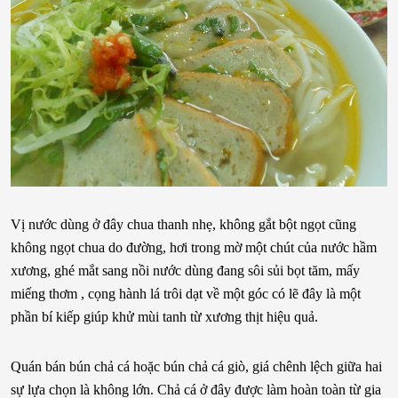
Vị nước dùng ở đây chua thanh nhẹ, không gắt bột ngọt cũng
không ngọt chua do đường, hơi trong mờ một chút của nước hầm
xương, ghé mắt sang nồi nước dùng đang sôi sủi bọt tăm, mấy
miếng thơm , cọng hành lá trôi dạt về một góc có lẽ đây là một
phần bí kiếp giúp khử mùi tanh từ xương thịt hiệu quả.
Quán bán bún chả cá hoặc bún chả cá giò, giá chênh lệch giữa hai
sự lựa chọn là không lớn. Chả cá ở đây được làm hoàn toàn từ gia