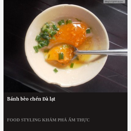
Bánh bèo chén Đà lạt
FOOD STYLING
KHÁM PHÁ ẨM THỰC