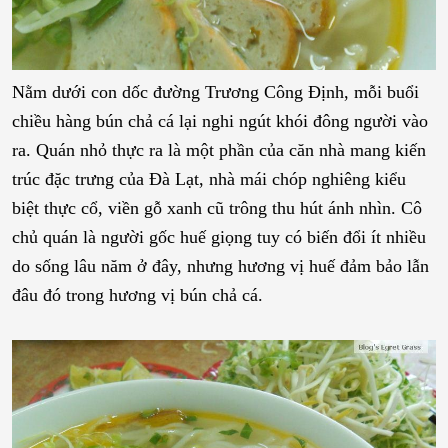
Nằm dưới con dốc đường Trương Công Định, mỗi buổi
chiều hàng bún chả cá lại nghi ngút khói đông người vào
ra. Quán nhỏ thực ra là một phần của căn nhà mang kiến
trúc đặc trưng của Đà Lạt, nhà mái chóp nghiêng kiểu
biệt thực cổ, viền gỗ xanh cũ trông thu hút ánh nhìn.
Cô
chủ quán là người gốc huế giọng tuy có biến đổi ít nhiều
do sống lâu năm ở đây, nhưng hương vị huế đảm bảo lẫn
đâu đó trong hương vị bún chả cá.