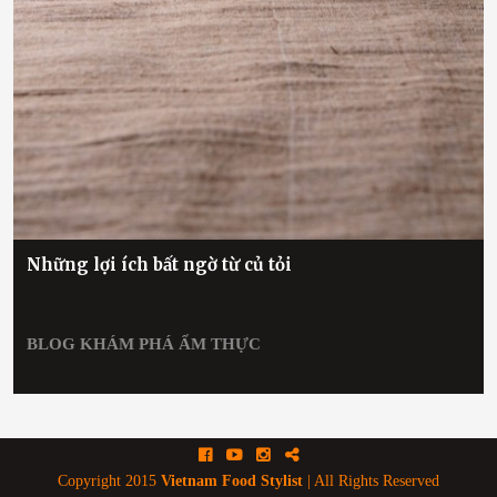
Những lợi ích bất ngờ từ củ tỏi
BLOG
KHÁM PHÁ ẨM THỰC
Facebook
Youtube
Instagram
Blog
Copyright 2015
Vietnam Food Stylist
| All Rights Reserved