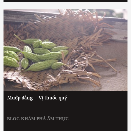
Mướp đắng – Vị thuốc quý
BLOG
KHÁM PHÁ ẨM THỰC