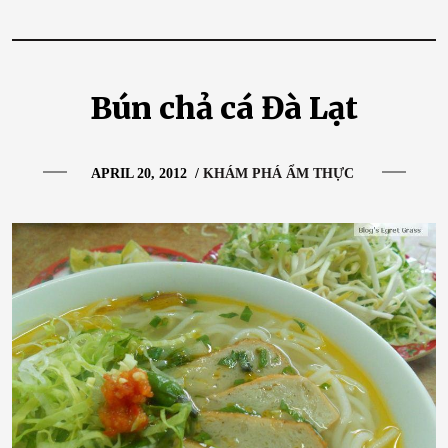
Bún chả cá Đà Lạt
APRIL 20, 2012
/
KHÁM PHÁ ẨM THỰC