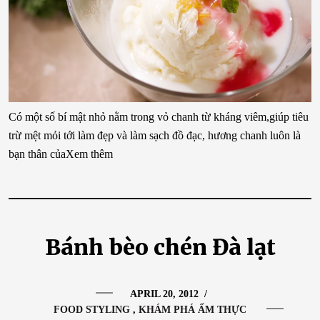
Có một số bí mật nhỏ nằm trong vỏ chanh từ kháng viêm,giúp tiêu
trừ mệt mỏi tới làm đẹp và làm sạch đồ đạc, hương chanh luôn là
bạn thân củaXem thêm
Bánh bèo chén Đà lạt
APRIL 20, 2012
/
FOOD STYLING
KHÁM PHÁ ẨM THỰC