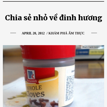
Chia sẻ nhỏ về đinh hương
APRIL 20, 2012
/
KHÁM PHÁ ẨM THỰC