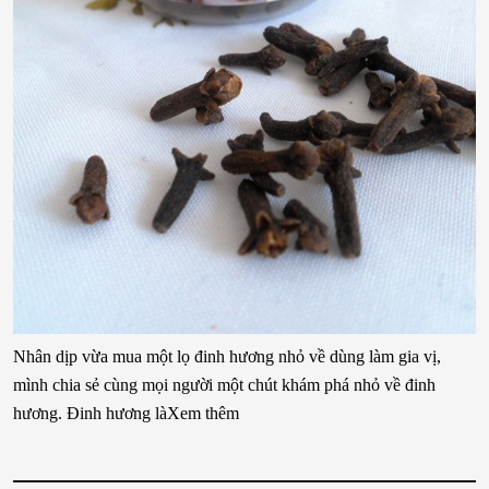
Nhân dịp vừa mua một lọ đinh hương nhỏ về dùng làm gia vị,
mình chia sẻ cùng mọi người một chút khám phá nhỏ về đinh
hương. Đinh hương làXem thêm