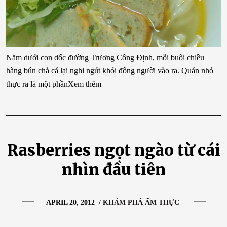
Nằm dưới con dốc đường Trương Công Định, mỗi buổi chiều
hàng bún chả cá lại nghi ngút khói đông người vào ra. Quán nhỏ
thực ra là một phầnXem thêm
Rasberries ngọt ngào từ cái
nhìn đầu tiên
APRIL 20, 2012
/
KHÁM PHÁ ẨM THỰC