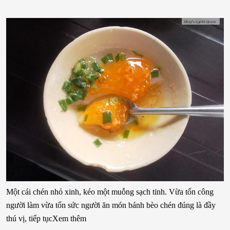
Một cái chén nhỏ xinh, kéo một muỗng sạch tinh. Vừa tốn công
người làm vừa tốn sức người ăn món bánh bèo chén đúng là đầy
thú vị, tiếp tụcXem thêm