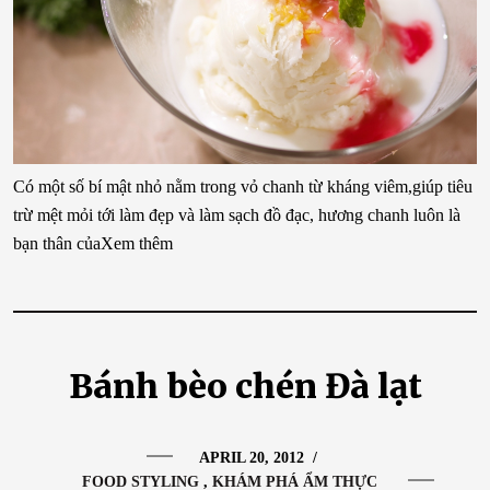
Có một số bí mật nhỏ nằm trong vỏ chanh từ kháng viêm,giúp tiêu
trừ mệt mỏi tới làm đẹp và làm sạch đồ đạc, hương chanh luôn là
bạn thân củaXem thêm
Bánh bèo chén Đà lạt
APRIL 20, 2012
/
FOOD STYLING
KHÁM PHÁ ẨM THỰC