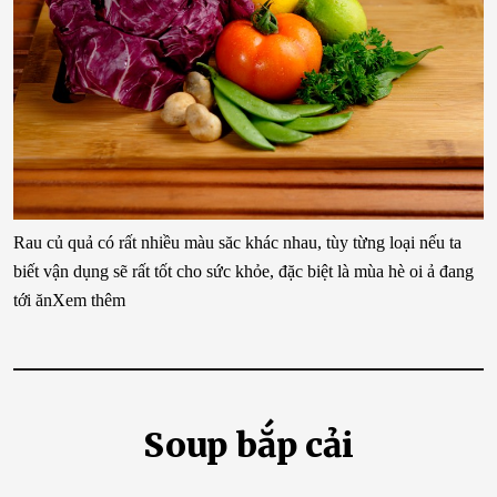
Rau củ quả có rất nhiều màu săc khác nhau, tùy từng loại nếu ta
biết vận dụng sẽ rất tốt cho sức khỏe, đặc biệt là mùa hè oi ả đang
tới ănXem thêm
Soup bắp cải