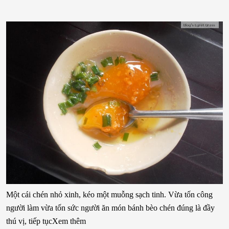
Một cái chén nhỏ xinh, kéo một muỗng sạch tinh. Vừa tốn công
người làm vừa tốn sức người ăn món bánh bèo chén đúng là đầy
thú vị, tiếp tụcXem thêm