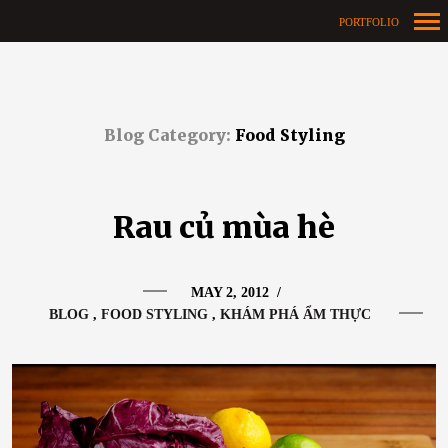
PORTFOLIO
Primary
Navigation
Blog Category:
Food Styling
Rau củ mùa hè
MAY 2, 2012
/
BLOG
FOOD STYLING
KHÁM PHÁ ẨM THỰC