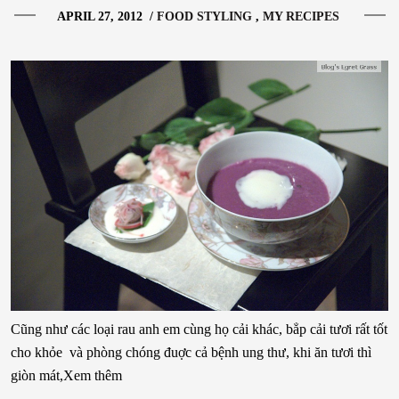
APRIL 27, 2012
/
FOOD STYLING
MY RECIPES
Cũng như các loại rau anh em cùng họ cải khác, bẳp cải tươi rất tốt
cho khỏe và phòng chóng đuợc cả bệnh ung thư, khi ăn tươi thì
giòn mát,Xem thêm