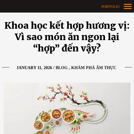
PORTFOLIO
Primary
Khoa học kết hợp hương vị:
Navigation
Vì sao món ăn ngon lại
“hợp” đến vậy?
JANUARY 11, 2026
/
BLOG
KHÁM PHÁ ẨM THỰC