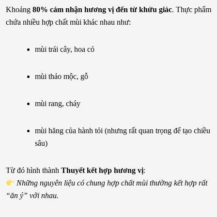
Khoảng
80% cảm nhận hương vị đến từ khứu giác
. Thực phẩm
chứa nhiều hợp chất mùi khác nhau như:
mùi trái cây, hoa cỏ
mùi thảo mộc, gỗ
mùi rang, cháy
mùi hăng của hành tỏi (nhưng rất quan trọng để tạo chiều
sâu)
Từ đó hình thành
Thuyết kết hợp hương vị
:
Những nguyên liệu có chung hợp chất mùi thường kết hợp rất
“ăn ý” với nhau.