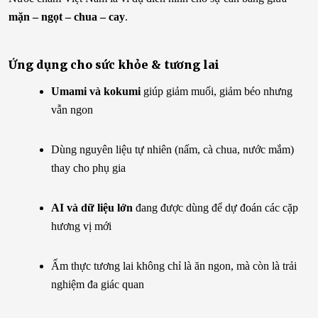
mặn – ngọt – chua – cay
.
Ứng dụng cho sức khỏe & tương lai
Umami và kokumi
giúp giảm muối, giảm béo nhưng
vẫn ngon
Dùng nguyên liệu tự nhiên (nấm, cà chua, nước mắm)
thay cho phụ gia
AI và dữ liệu lớn
đang được dùng để dự đoán các cặp
hương vị mới
Ẩm thực tương lai không chỉ là ăn ngon, mà còn là trải
nghiệm đa giác quan