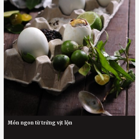
Món ngon từ trứng vịt lộn