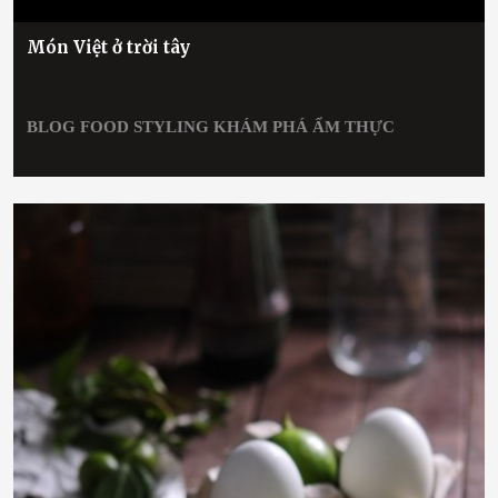
Món Việt ở trời tây
BLOG
FOOD STYLING
KHÁM PHÁ ẨM THỰC