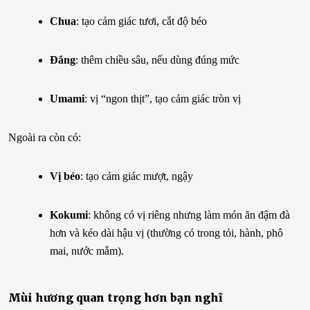
Chua
: tạo cảm giác tươi, cắt độ béo
Đắng
: thêm chiều sâu, nếu dùng đúng mức
Umami
: vị “ngon thịt”, tạo cảm giác tròn vị
Ngoài ra còn có:
Vị béo
: tạo cảm giác mượt, ngậy
Kokumi
: không có vị riêng nhưng làm món ăn đậm đà
hơn và kéo dài hậu vị (thường có trong tỏi, hành, phô
mai, nước mắm).
Mùi hương quan trọng hơn bạn nghĩ