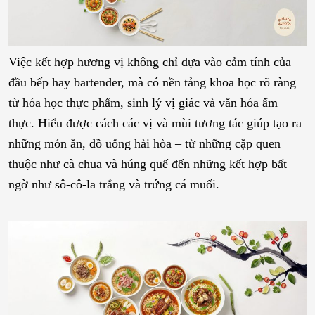
Việc kết hợp hương vị không chỉ dựa vào cảm tính của
đầu bếp hay bartender, mà có nền tảng khoa học rõ ràng
từ hóa học thực phẩm, sinh lý vị giác và văn hóa ẩm
thực. Hiểu được cách các vị và mùi tương tác giúp tạo ra
những món ăn, đồ uống hài hòa – từ những cặp quen
thuộc như cà chua và húng quế đến những kết hợp bất
ngờ như sô-cô-la trắng và trứng cá muối.