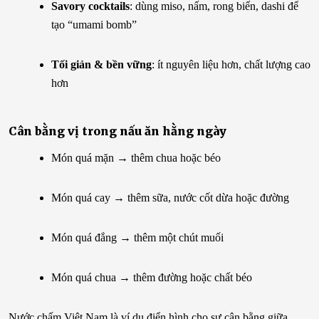
Savory cocktails
: dùng miso, nấm, rong biển, dashi để
tạo “umami bomb”
Tối giản & bền vững
: ít nguyên liệu hơn, chất lượng cao
hơn
Cân bằng vị trong nấu ăn hằng ngày
Món quá mặn → thêm chua hoặc béo
Món quá cay → thêm sữa, nước cốt dừa hoặc đường
Món quá đắng → thêm một chút muối
Món quá chua → thêm đường hoặc chất béo
Nước chấm Việt Nam là ví dụ điển hình cho sự cân bằng giữa