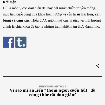
Kết luận:
Dù là một ly cocktail hiện đại hay bát nước chấm truyền thống,
mục tiêu cuối cùng của khoa học hương vị vẫn là
sự hài hòa, cân
bằng và cảm xúc
. Hiểu được ngôn ngữ của vị giác và mùi hương
chính là chìa khóa để tạo ra những trải nghiệm ẩm thực đáng nhớ.
PREVIOUS ARTICLE
Vì sao mì ăn liền “thơm ngon cuốn hút” dù
công thức rất đơn giản?