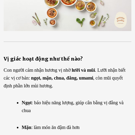
Vị giác hoạt động như thế nào?
Con người cảm nhận hương vị nhờ
lưỡi và mũi
. Lưỡi nhận biết
các vị cơ bản:
ngọt, mặn, chua, đắng, umami
, còn mũi quyết
định phần lớn mùi hương.
Ngọt
: báo hiệu năng lượng, giúp cân bằng vị đắng và
chua
Mặn
: làm món ăn đậm đà hơn