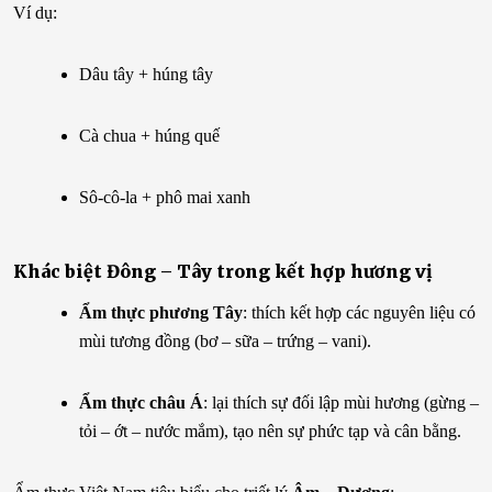
Ví dụ:
Dâu tây + húng tây
Cà chua + húng quế
Sô-cô-la + phô mai xanh
Khác biệt Đông – Tây trong kết hợp hương vị
Ẩm thực phương Tây
: thích kết hợp các nguyên liệu có
mùi tương đồng (bơ – sữa – trứng – vani).
Ẩm thực châu Á
: lại thích sự đối lập mùi hương (gừng –
tỏi – ớt – nước mắm), tạo nên sự phức tạp và cân bằng.