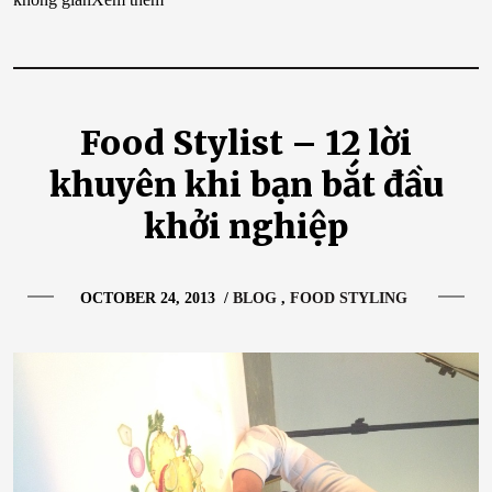
Food Stylist – 12 lời
khuyên khi bạn bắt đầu
khởi nghiệp
OCTOBER 24, 2013
/
BLOG
FOOD STYLING