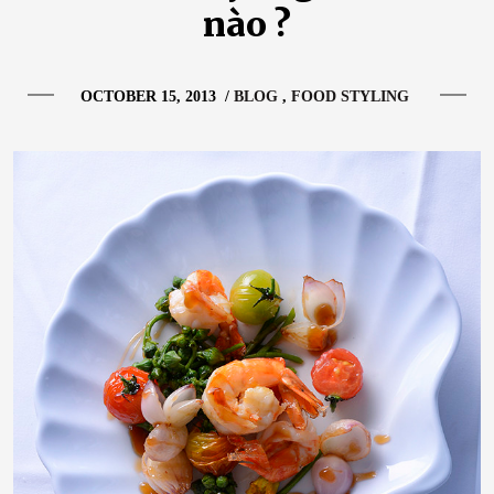
nào ?
OCTOBER 15, 2013
/
BLOG
FOOD STYLING