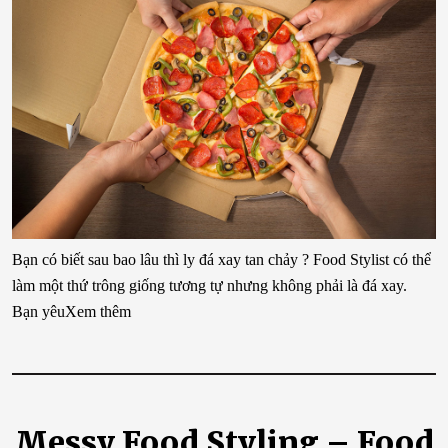
Bạn có biết sau bao lâu thì ly đá xay tan chảy ? Food Stylist có thể
làm một thứ trông giống tương tự nhưng không phải là đá xay.
Bạn yêuXem thêm
Messy Food Styling – Food