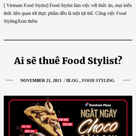
[ Vietnam Food Stylist] Food Stylist làm việc với thức ăn, mọi kiến
thức liên quan tới thực phẩm đều là một lợi thế. Công việc Food
StylingXem thêm
Ai sẽ thuê Food Stylist?
NOVEMBER 21, 2013
/
BLOG
FOOD STYLING