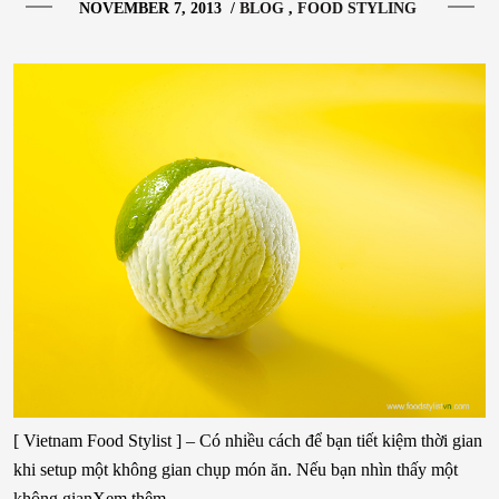
NOVEMBER 7, 2013
/
BLOG
FOOD STYLING
[ Vietnam Food Stylist ] – Có nhiều cách để bạn tiết kiệm thời gian
khi setup một không gian chụp món ăn. Nếu bạn nhìn thấy một
không gianXem thêm