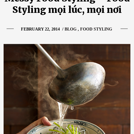
Styling mọi lúc, mọi nơi
FEBRUARY 22, 2014
/
BLOG
FOOD STYLING