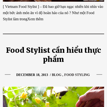
[ Vietnam Food Stylist ] – Đã bao giờ bạn ngạc nhiên khi nhìn vào
một bức ảnh món ăn vì độ hoàn hảo của nó ? Như một Food
Stylist làm trongXem thêm
Food Stylist cần hiểu thực
phẩm
DECEMBER 18, 2013
/
BLOG
FOOD STYLING