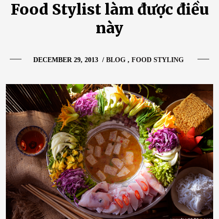
Food Stylist làm được điều
này
DECEMBER 29, 2013
/
BLOG
FOOD STYLING